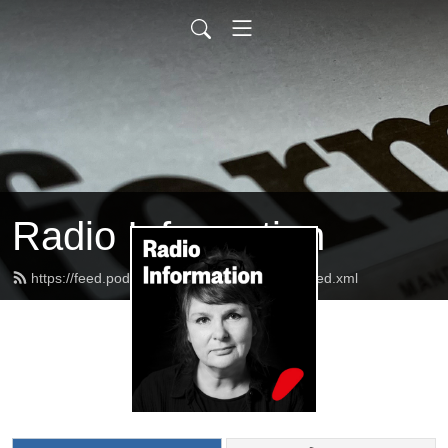
Radio Information
https://feed.podbean.com/radioinformation/feed.xml