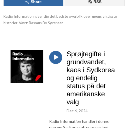
Share
RSS
Radio Information giver dig det bedste overblik over ugens vigtigste
historier. Vært: Rasmus Bo Sørensen
Sprøjtegifte i
grundvandet,
kaos i Sydkorea
og endelig
status på det
amerikanske
valg
Dec 6, 2024
Radio Information handler i denne
uge om Sydkorea efter præsident