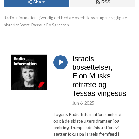
Share
RSS
Radio Information giver dig det bedste overblik over ugens vigtigste
historier. Vært: Rasmus Bo Sørensen
Israels
bosættelser,
Elon Musks
retræte og
Tessas vingesus
Jun 6, 2025
I ugens Radio Information samler vi
op på de sidste ugers dramaer i og
omkring Trumps administration, vi
sætter fokus på Israels fremfærd i