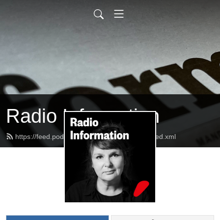
Radio Information
https://feed.podbean.com/radioinformation/feed.xml